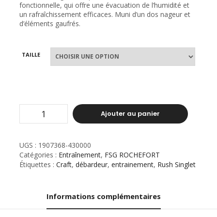
fonctionnelle, qui offre une évacuation de l’humidité et
un rafraîchissement efficaces. Muni d’un dos nageur et
d’éléments gaufrés.
TAILLE
Ajouter au panier
UGS :
1907368-430000
Catégories :
Entraînement
,
FSG ROCHEFORT
Étiquettes :
Craft
,
débardeur
,
entrainement
,
Rush Singlet
Informations complémentaires