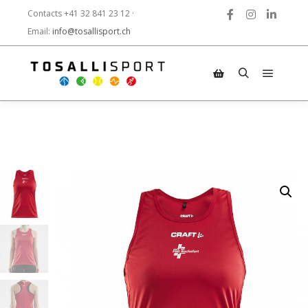
Contacts +41 32 841 23 12 ·
Email:
info@tosallisport.ch