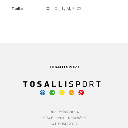
Taille
XXL, XL, L, M, S, XS
TOSALLI SPORT
Rue de la Gare 4
2034 Peseux | Neuchâtel
+41 32 841 23 12