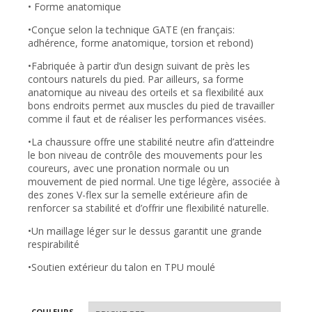
• Forme anatomique
•Conçue selon la technique GATE (en français:
adhérence, forme anatomique, torsion et rebond)
•Fabriquée à partir d’un design suivant de près les
contours naturels du pied. Par ailleurs, sa forme
anatomique au niveau des orteils et sa flexibilité aux
bons endroits permet aux muscles du pied de travailler
comme il faut et de réaliser les performances visées.
•La chaussure offre une stabilité neutre afin d’atteindre
le bon niveau de contrôle des mouvements pour les
coureurs, avec une pronation normale ou un
mouvement de pied normal. Une tige légère, associée à
des zones V-flex sur la semelle extérieure afin de
renforcer sa stabilité et d’offrir une flexibilité naturelle.
•Un maillage léger sur le dessus garantit une grande
respirabilité
•Soutien extérieur du talon en TPU moulé
COULEURS