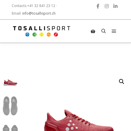
Contacts +41 32 841 23 12 ·
Email:
info@tosallisport.ch