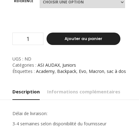
RÉFÉRENCE
Ajouter au panier
UGS :
ND
Catégories :
ASI AUDAX
,
Juniors
Étiquettes :
Academy
,
Backpack
,
Evo
,
Macron
,
sac à dos
Description
Informations complémentaires
Délai de livraison:
3-4 semaines selon disponibilité du fournisseur