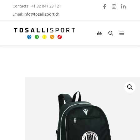
Contacts +41 32 841 23 12 ·
Email:
info@tosallisport.ch