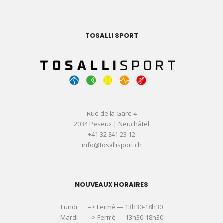
TOSALLI SPORT
Rue de la Gare 4
2034 Peseux | Neuchâtel
+41 32 841 23 12
info@tosallisport.ch
NOUVEAUX HORAIRES
Lundi –> Fermé — 13h30-18h30
Mardi –> Fermé — 13h30-18h30