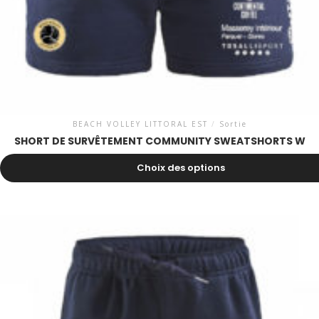
BEACH VOLLEY LITTORAL EST
/
Sortie
SHORT DE SURVÊTEMENT COMMUNITY SWEATSHORTS W
43.00
CHF
Choix des options