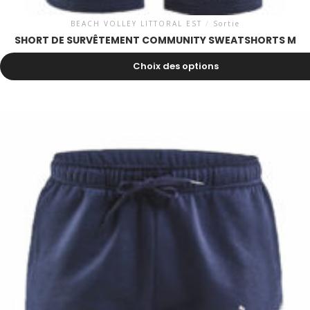
BEACH VOLLEY LITTORAL EST
/
Sortie
SHORT DE SURVÊTEMENT COMMUNITY SWEATSHORTS M
43.00
CHF
Choix des options