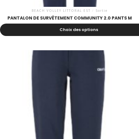
BEACH VOLLEY LITTORAL EST
/
Sortie
PANTALON DE SURVÊTEMENT COMMUNITY 2.0 PANTS M
30.00
CHF
Choix des options