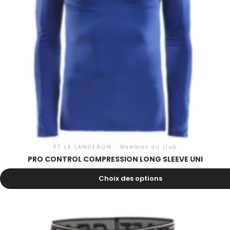
FC LE LANDERON
/
Membres du club
PRO CONTROL COMPRESSION LONG SLEEVE UNI
40.00
CHF
Choix des options