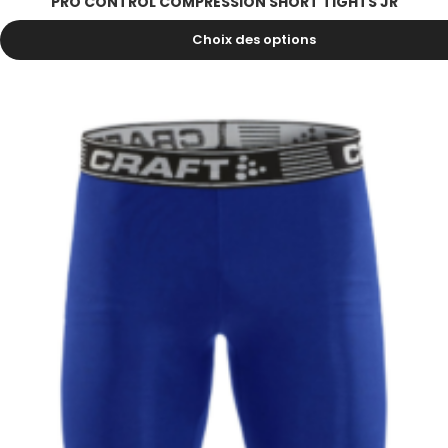
PRO CONTROL COMPRESSION SHORT TIGHTS JR
34.00
CHF
Choix des options