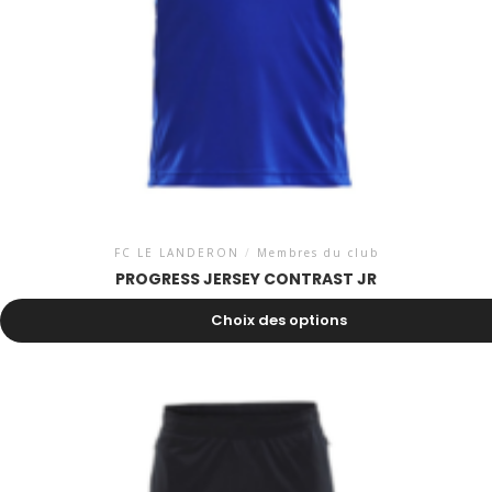
FC LE LANDERON
/
Membres du club
PROGRESS JERSEY CONTRAST JR
22.00
CHF
Choix des options