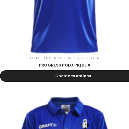
FC LE LANDERON
/
Membres du club
PROGRESS POLO PIQUE A
33.00
CHF
Choix des options