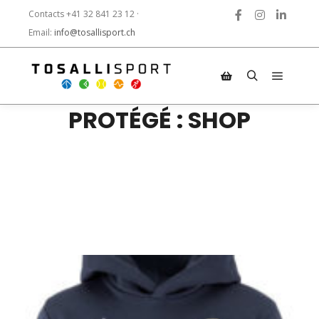
Contacts +41 32 841 23 12 ·
Email:
info@tosallisport.ch
PROTÉGÉ : SHOP