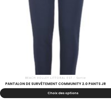
BEACH VOLLEY LITTORAL EST
/
Sortie
PANTALON DE SURVÊTEMENT COMMUNITY 2.0 PANTS JR
24.00
CHF
Choix des options