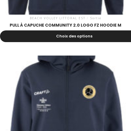
BEACH VOLLEY LITTORAL EST
/
Sortie
PULL À CAPUCHE COMMUNITY 2.0 LOGO FZ HOODIE M
58.00
CHF
Choix des options