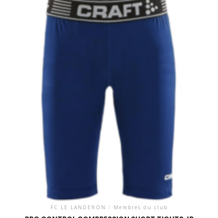
FC LE LANDERON
/
Membres du club