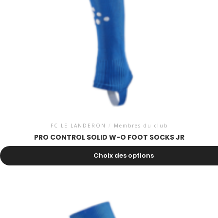
FC LE LANDERON
/
Membres du club
PRO CONTROL SOLID W-O FOOT SOCKS JR
10.00
CHF
Choix des options