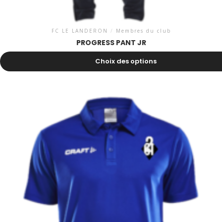
FC LE LANDERON
/
Membres du club
PROGRESS PANT JR
28.00
CHF
Choix des options