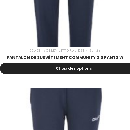
BEACH VOLLEY LITTORAL EST
/
Sortie
PANTALON DE SURVÊTEMENT COMMUNITY 2.0 PANTS W
30.00
CHF
Choix des options