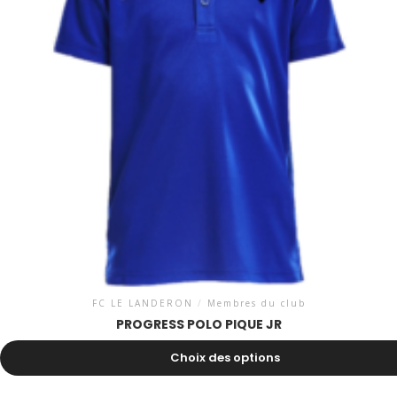
FC LE LANDERON
/
Membres du club
PROGRESS POLO PIQUE JR
29.00
CHF
Choix des options