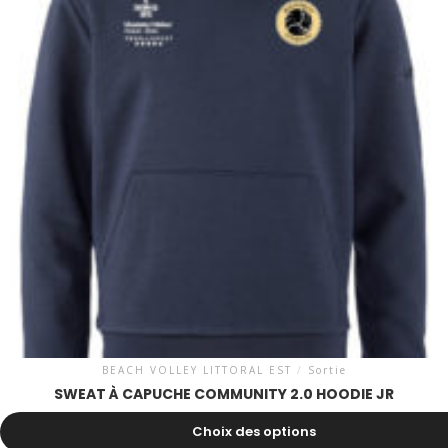
BEACH VOLLEY LITTORAL EST
/
Sortie
SWEAT À CAPUCHE COMMUNITY 2.0 HOODIE JR
46.00
CHF
Choix des options