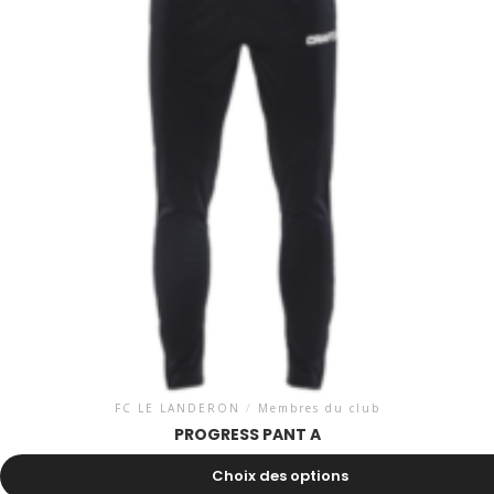
FC LE LANDERON
/
Membres du club
PROGRESS PANT A
37.00
CHF
Choix des options