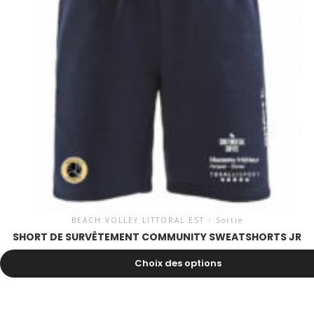
BEACH VOLLEY LITTORAL EST
/
Sortie
SHORT DE SURVÊTEMENT COMMUNITY SWEATSHORTS JR
37.00
CHF
Choix des options