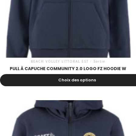
BEACH VOLLEY LITTORAL EST
/
Sortie
PULL À CAPUCHE COMMUNITY 2.0 LOGO FZ HOODIE W
58.00
CHF
Choix des options