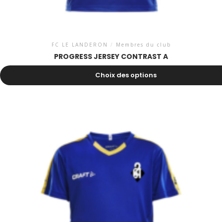
FC LE LANDERON
/
Membres du club
PROGRESS JERSEY CONTRAST A
28.00
CHF
Choix des options