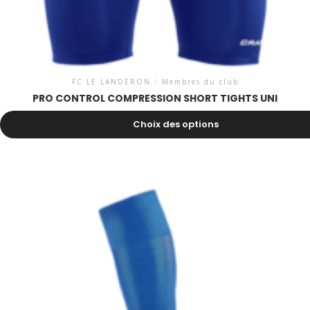
FC LE LANDERON
/
Membres du club
PRO CONTROL COMPRESSION SHORT TIGHTS UNI
37.00
CHF
Choix des options