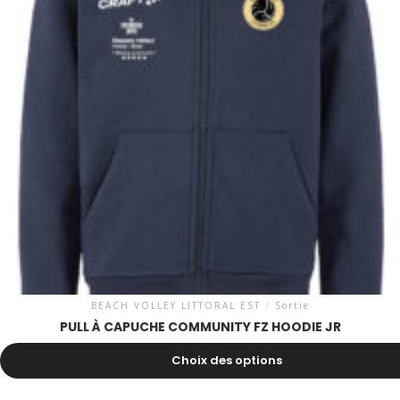
BEACH VOLLEY LITTORAL EST
/
Sortie
PULL À CAPUCHE COMMUNITY FZ HOODIE JR
52.00
CHF
Choix des options