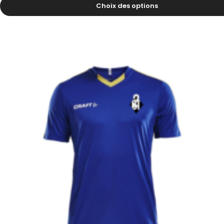
11.00
CHF
Choix des options