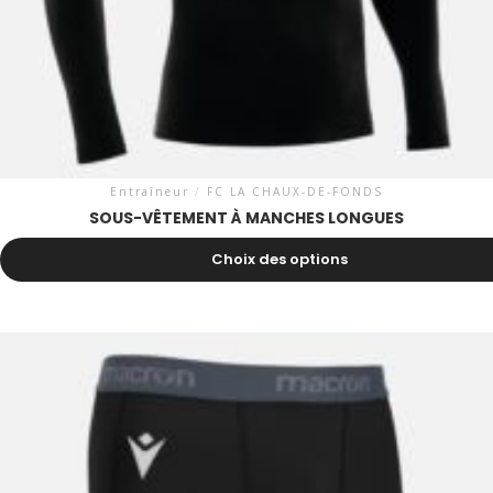
Entraîneur
/
FC LA CHAUX-DE-FONDS
SOUS-VÊTEMENT À MANCHES LONGUES
36.60
CHF
Choix des options