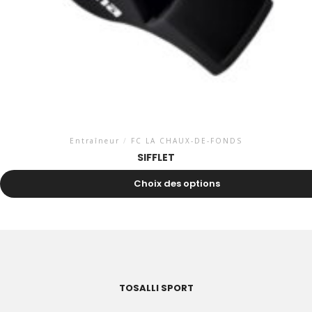
Entraîneur
/
FC LA CHAUX-DE-FONDS
SIFFLET
7.00
CHF
Choix des options
TOSALLI SPORT