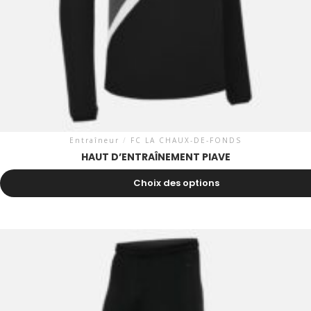
Entraîneur
/
FC LA CHAUX-DE-FONDS
HAUT D’ENTRAÎNEMENT PIAVE
37.90
CHF
Choix des options