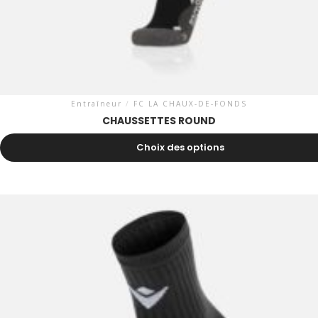
Entraîneur
/
FC LA CHAUX-DE-FONDS
CHAUSSETTES ROUND
6.70
CHF
Choix des options