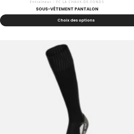
Entraîneur
/
FC LA CHAUX-DE-FONDS
SOUS-VÊTEMENT PANTALON
34.80
CHF
Choix des options