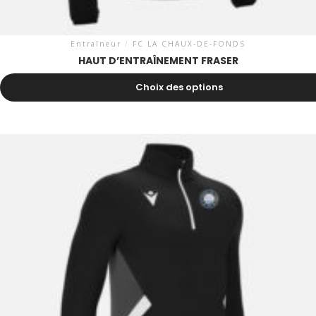
Entraîneur
/
FC LA CHAUX-DE-FONDS
HAUT D’ENTRAÎNEMENT FRASER
59.50
CHF
Choix des options