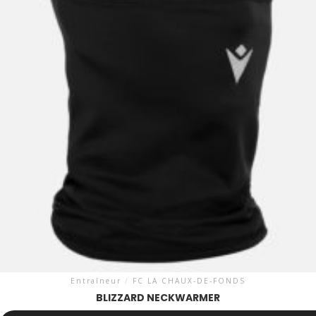
Entraîneur
/
FC LA CHAUX-DE-FONDS
BLIZZARD NECKWARMER