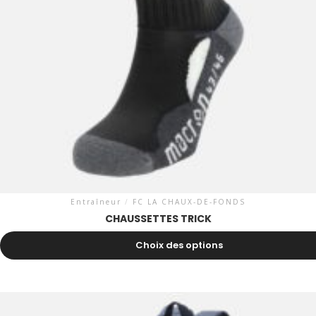
Entraîneur
/
FC LA CHAUX-DE-FONDS
CHAUSSETTES TRICK
5.90
CHF
Choix des options