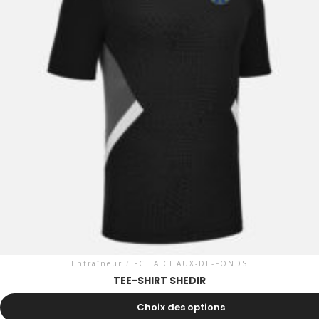
Entraîneur
/
FC LA CHAUX-DE-FONDS
TEE-SHIRT SHEDIR
31.30
CHF
Choix des options