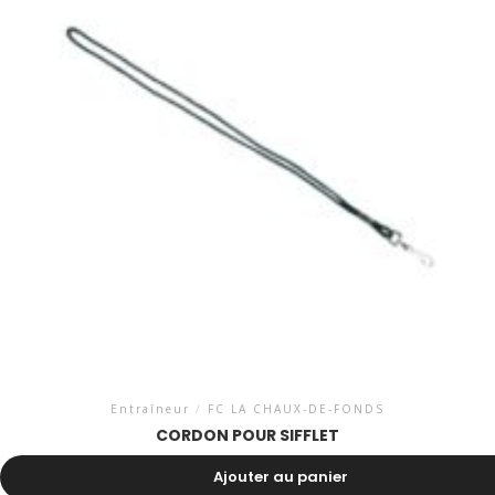
Entraîneur
/
FC LA CHAUX-DE-FONDS
CORDON POUR SIFFLET
3.25
CHF
Ajouter au panier