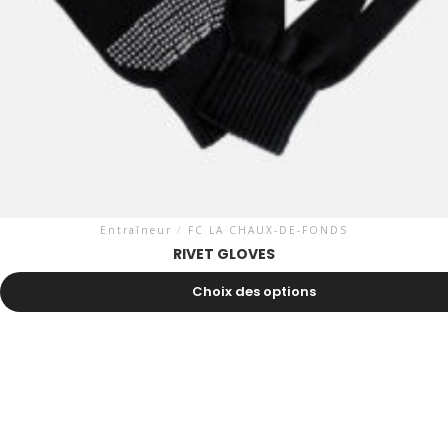
Entraîneur
/
FC LA CHAUX-DE-FONDS
RIVET GLOVES
8.10
CHF
Choix des options