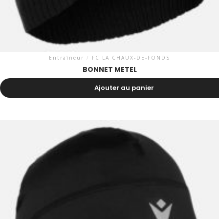
Entraîneur
/
FC LA CHAUX-DE-FONDS
BONNET METEL
7.30
CHF
Ajouter au panier