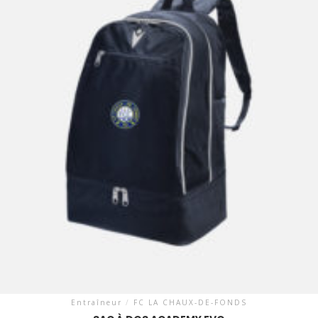
Entraîneur
/
FC LA CHAUX-DE-FONDS