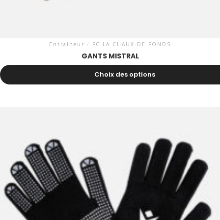
Entraîneur
/
FC LA CHAUX-DE-FONDS
GANTS MISTRAL
27.70
CHF
Choix des options