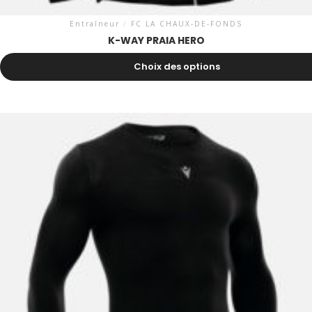
Entraîneur
/
FC LA CHAUX-DE-FONDS
K-WAY PRAIA HERO
38.50
CHF
Choix des options