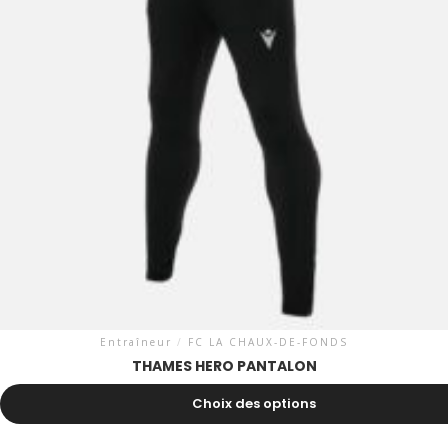
Entraîneur
/
FC LA CHAUX-DE-FONDS
THAMES HERO PANTALON
37.80
CHF
Choix des options