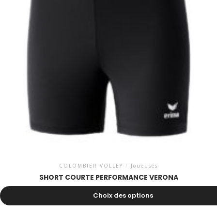
COLOMBIER VOLLEY
/
Joueuses
SHORT COURTE PERFORMANCE VERONA
27.00
CHF
Choix des options