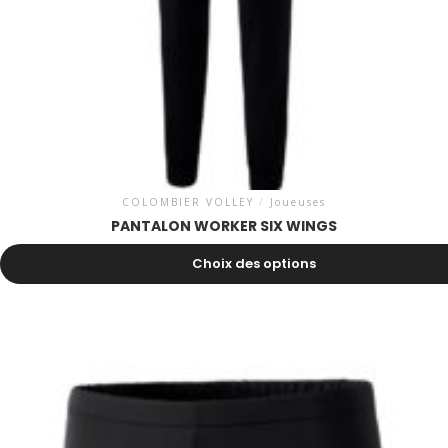
COLOMBIER VOLLEY
/
Joueuses
PANTALON WORKER SIX WINGS
33.00
CHF
Choix des options