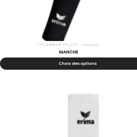
COLOMBIER VOLLEY
/
Joueuses
MANCHE
13.50
CHF
Choix des options