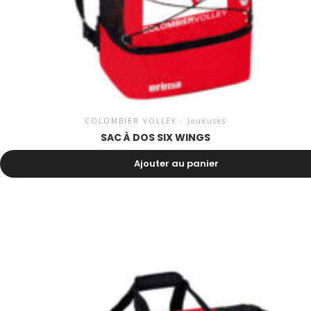
COLOMBIER VOLLEY
/
Joueuses
SAC À DOS SIX WINGS
35.00
CHF
Ajouter au panier