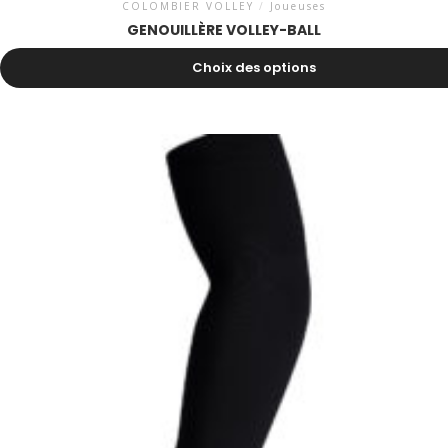
COLOMBIER VOLLEY
/
Joueuses
GENOUILLÈRE VOLLEY-BALL
27.00
CHF
Choix des options