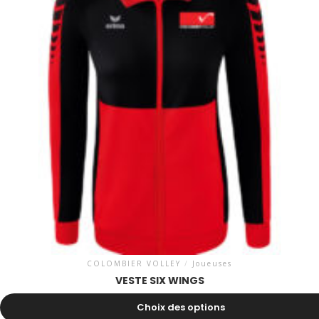
COLOMBIER VOLLEY
/
Joueuses
VESTE SIX WINGS
52.50
CHF
Choix des options