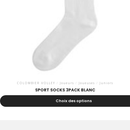
COLOMBIER VOLLEY
/
Joueurs
/
Joueuses
/
Juniors
SPORT SOCKS 3PACK BLANC
12.00
CHF
Choix des options