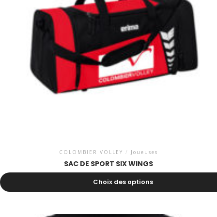
COLOMBIER VOLLEY
/
Joueuses
SAC DE SPORT SIX WINGS
31.00
CHF
–
38.50
CHF
Choix des options