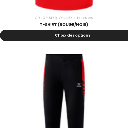
COLOMBIER VOLLEY
/
Joueuses
T-SHIRT (ROUGE/NOIR)
20.50
CHF
Choix des options