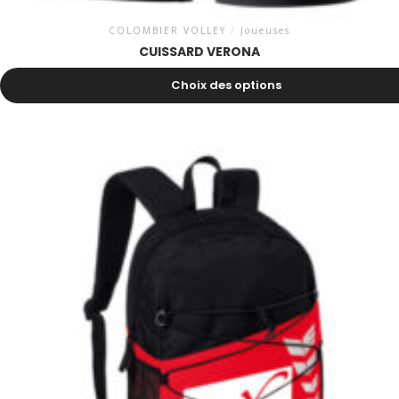
COLOMBIER VOLLEY
/
Joueuses
CUISSARD VERONA
24.00
CHF
Choix des options