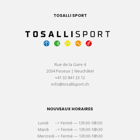
TOSALLI SPORT
Rue de la Gare 4
2034 Peseux | Neuchâtel
+41 32 841 23 12
info@tosallisport.ch
NOUVEAUX HORAIRES
Lundi –> Fermé — 13h30-18h30
Mardi –> Fermé — 13h30-18h30
Mercredi –> Fermé — 13h30-18h30